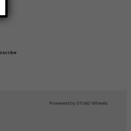
bscribe
Powered by STUAD Wheels