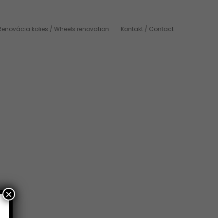
Renovácia kolies / Wheels renovation
Kontakt / Contact
×