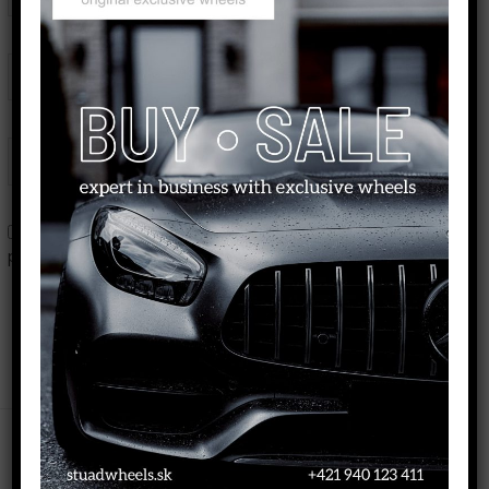
Email*
Webstránka
Uložiť moje meno, e-mail a webovú stránku v tomto
prehliadači pre moje budúce komentáre.