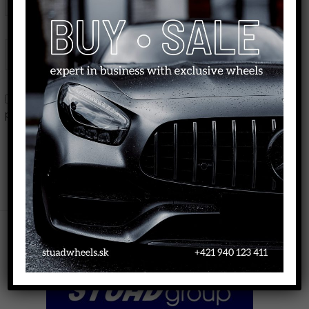
Webstránka
Uložiť moje meno, e-mail a webovú stránku v tomto
prehliadači pre moje budúce komentáre.